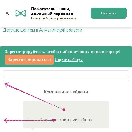
Алматы
Войти
Регистрация
Помогатель - няни, 
Открыть
Главная
Детские центры
Детские центры в Алматинской области
Зарегистрируйтесь, чтобы найти лучших нянь в городе!
Зарегистрироваться
Ищете работу?
Компании не найдены
Измените критерии отбора