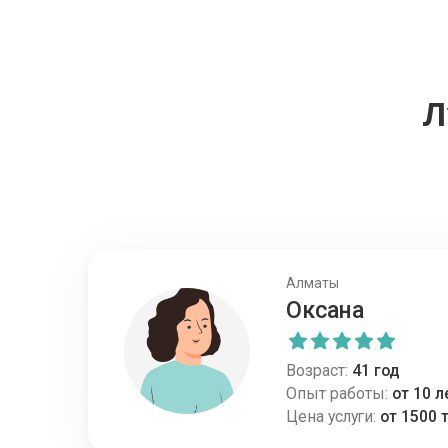
Л
Алматы
Оксана
Возраст:
41 год
Опыт работы:
от 10 л
Цена услуги:
от 1500 