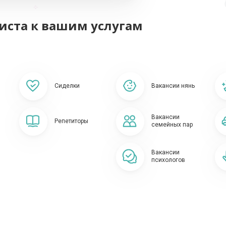
иста
к вашим услугам
Сиделки
Вакансии нянь
Вакансии
Репетиторы
семейных пар
Вакансии
психологов