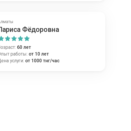
Алматы
Лариса Фёдоровна
озраст:
60 лет
Опыт работы:
от 10 лет
ена услуги:
от 1000 тнг/час