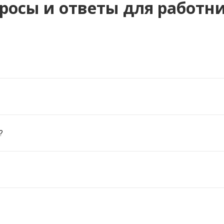
росы и ответы для работн
?