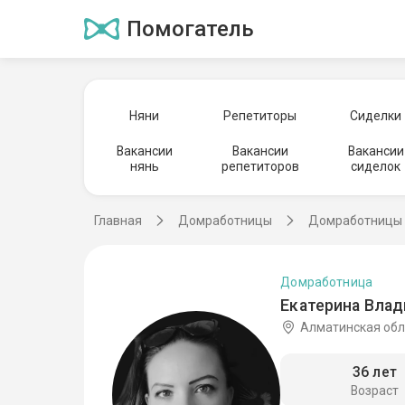
Помогатель
Няни
Репетиторы
Сиделки
Вакансии
Вакансии
Вакансии
нянь
репетиторов
сиделок
Главная
Домработницы
Домработницы 
Домработница
Екатерина Влад
Алматинская обл
36 лет
Возраст