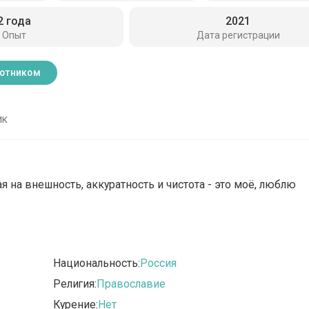
2 года
2021
Опыт
Дата регистрации
ботником
ик
ая на внешность, аккуратность и чистота - это моё, люблю
Национальность:
Россия
Религия:
Православие
Курение:
Нет