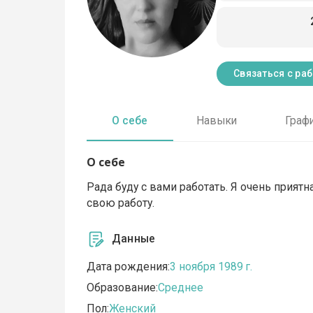
Связаться с ра
О себе
Навыки
Граф
О себе
Рада буду с вами работать. Я очень приятн
свою работу.
Данные
Дата рождения:
3 ноября 1989 г.
Образование:
Среднее
Пол:
Женский