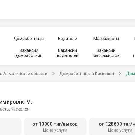
Домработницы
Водители
Массажисты
Вакансии
Вакансии
Вакансии
домработниц
водителей
массажистов
в Алматинской области
Домработницы в Каскелен
Дом
имировна М.
асть, Каскелен
от 10000 тнг/выход
от 128600 тнг/
Цена услуги
Цена услуги