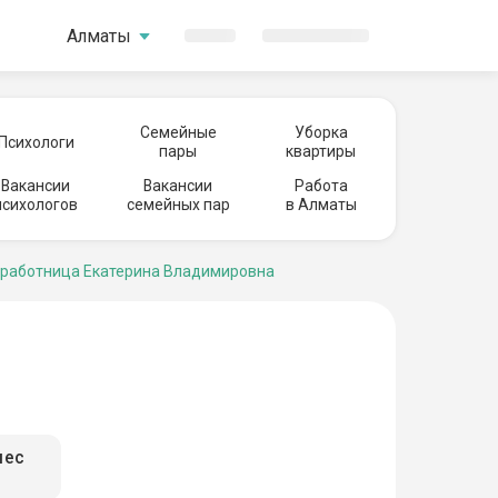
Алматы
Семейные
Уборка
Психологи
пары
квартиры
Вакансии
Вакансии
Работа
психологов
семейных пар
в Алматы
работница Екатерина Владимировна
мес