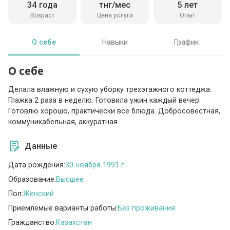
34 года
тнг/мес
5 лет
Возраст
Цена услуги
Опыт
О себе
Навыки
График
О себе
Делала влажную и сухую уборку трехэтажного коттеджа.
Глажка 2 раза в неделю. Готовила ужин каждый вечер.
Готовлю хорошо, практически все блюда. Добросовестная,
коммуникабельная, аккуратная.
Данные
Дата рождения:
30 ноября 1991 г.
Образование:
Высшее
Пол:
Женский
Приемлемые варианты работы:
Без проживания
Гражданство:
Казахстан