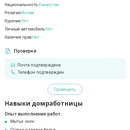
Национальность:
Казахстан
Религия:
Ислам
Курение:
Нет
Личный автомобиль:
Нет
Наличие прав:
Нет
Проверки
Почта подтверждена
Телефон подтвержден
Проверить
Навыки домработницы
Опыт выполнения работ:
Мытье окон
Стирка и глажка белья