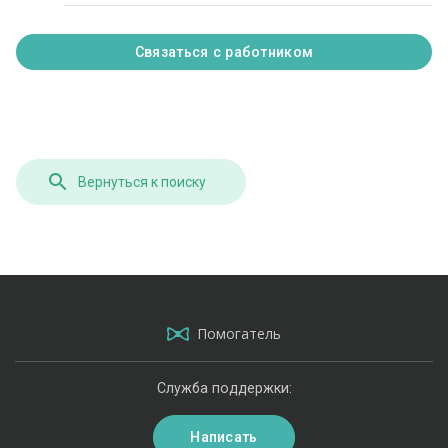
Связаться с работником
Вернуться к поиску
Помогатель
Служба поддержки:
Написать