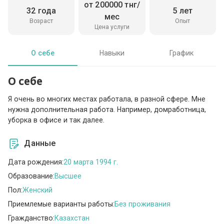
от 200000 тнг/
32 года
5 лет
мес
Возраст
Опыт
Цена услуги
О себе
Навыки
График
О себе
Я очень во многих местах работала, в разной сфере. Мне
нужна дополнительная работа. Например, домработница,
уборка в офисе и так далее.
Данные
Дата рождения:
20 марта 1994 г.
Образование:
Высшее
Пол:
Женский
Приемлемые варианты работы:
Без проживания
Гражданство:
Казахстан