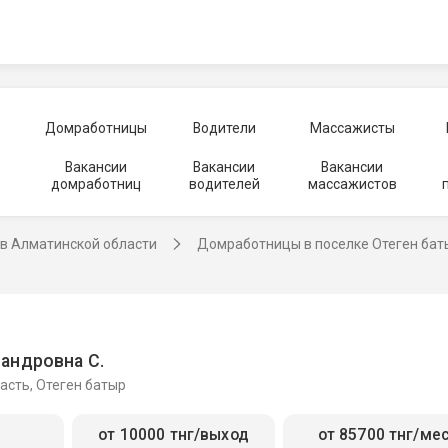
Домработницы
Водители
Массажисты
Вакансии
Вакансии
Вакансии
домработниц
водителей
массажистов
в Алматинской области
Домработницы в поселке Отеген бат
андровна С.
асть, Отеген батыр
от 10000 тнг/выход
от 85700 тнг/ме