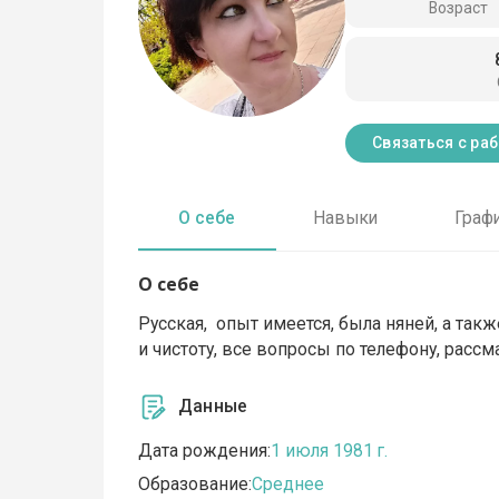
Возраст
Связаться с ра
О себе
Навыки
Граф
О себе
Русская, опыт имеется, была няней, а так
и чистоту, все вопросы по телефону, расс
Данные
Дата рождения:
1 июля 1981 г.
Образование:
Среднее