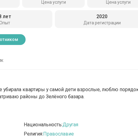
Цена услуги
Цена услуги
8 лет
2020
Опыт
Дата регистрации
ботником
ик
же убирала квартиры у самой дети взрослые, люблю порядо
матриваю районы до Зелёного базара.
Национальность:
Другая
Религия:
Православие