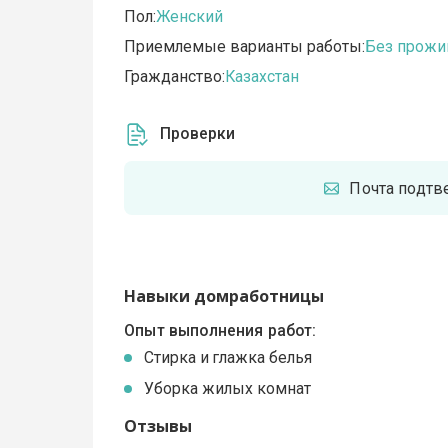
Пол:
Женский
Приемлемые варианты работы:
Без прожи
Гражданство:
Казахстан
Проверки
Почта подт
Навыки домработницы
Опыт выполнения работ:
Стирка и глажка белья
Уборка жилых комнат
Отзывы