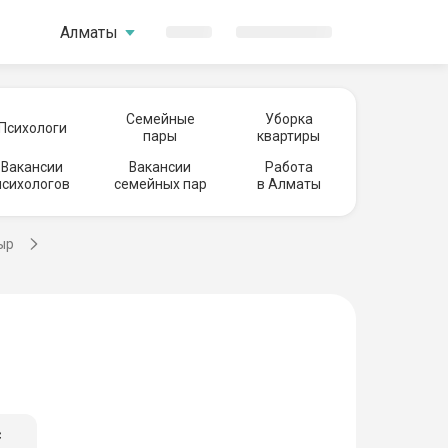
Алматы
Семейные
Уборка
Психологи
пары
квартиры
Вакансии
Вакансии
Работа
психологов
семейных пар
в Алматы
ыр
с