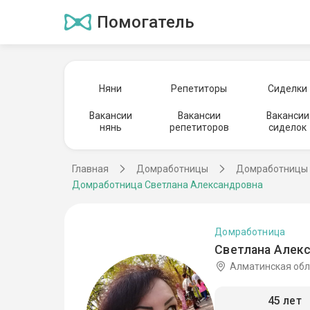
Помогатель
Няни
Репетиторы
Сиделки
Вакансии
Вакансии
Вакансии
нянь
репетиторов
сиделок
Главная
Домработницы
Домработницы 
Домработница Светлана Александровна
Домработница
Светлана Алекс
Алматинская обл
45 лет