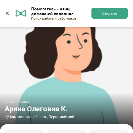
Главная
Домработницы
Домработницы в Алматинско
Помогатель - няни, 
Открыть
Домработница
Арина Олеговна К.
Алматинская область, Первомайский