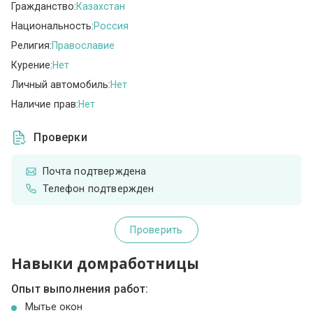
Гражданство:
Казахстан
Национальность:
Россия
Религия:
Православие
Курение:
Нет
Личный автомобиль:
Нет
Наличие прав:
Нет
Проверки
Почта подтверждена
Телефон подтвержден
Проверить
Навыки домработницы
Опыт выполнения работ:
Мытье окон