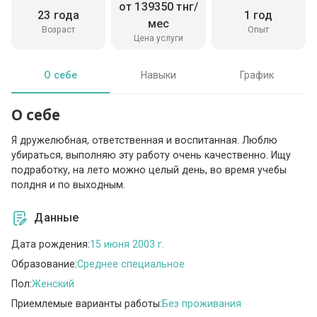
от 139350 тнг/
23 года
1 год
мес
Возраст
Опыт
Цена услуги
О себе
Навыки
График
О себе
Я дружелюбная, ответственная и воспитанная. Люблю
убираться, выполняю эту работу очень качественно. Ищу
подработку, на лето можно целый день, во время учебы
полдня и по выходным.
Данные
Дата рождения:
15 июня 2003 г.
Образование:
Среднее специальное
Пол:
Женский
Приемлемые варианты работы:
Без проживания