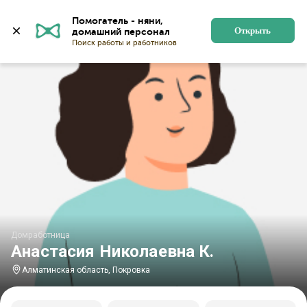
Главная
Домработницы
Домработницы в Алматинско
Помогатель - няни, 
Открыть
Домработница
Анастасия Николаевна К.
Алматинская область, Покровка