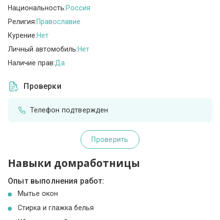
Национальность:
Россия
Религия:
Православие
Курение:
Нет
Личный автомобиль:
Нет
Наличие прав:
Да
Проверки
Телефон подтвержден
Проверить
Навыки домработницы
Опыт выполнения работ:
Мытье окон
Стирка и глажка белья