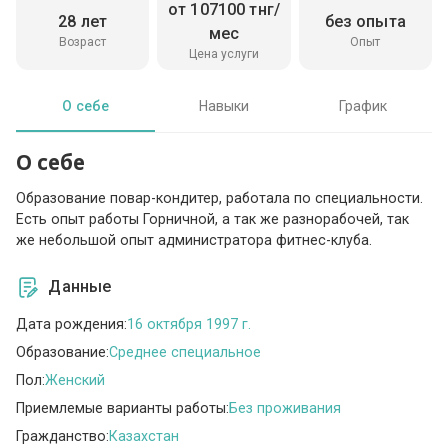
от 107100 тнг/
28 лет
без опыта
мес
Возраст
Опыт
Цена услуги
О себе
Навыки
График
О себе
Образование повар-кондитер, работала по специальности.
Есть опыт работы Горничной, а так же разнорабочей, так
же небольшой опыт администратора фитнес-клуба.
Данные
Дата рождения:
16 октября 1997 г.
Образование:
Среднее специальное
Пол:
Женский
Приемлемые варианты работы:
Без проживания
Гражданство:
Казахстан