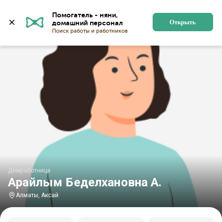
Главная
Домработницы
Домработницы в Алматы
Помогатель - няни, 
Открыть
Домработница
Арайлым Беделхановна А.
Алматы, Аксай