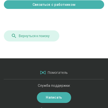
Связаться с работником
Вернуться к поиску
Помогатель
Служба поддержки:
Написать