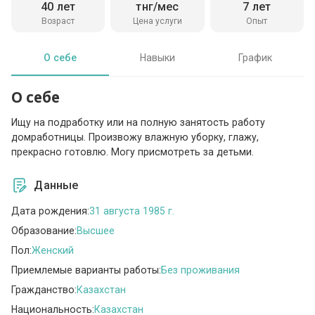
40 лет
тнг/мес
7 лет
Возраст
Цена услуги
Опыт
О себе
Навыки
График
О себе
Ищу на подработку или на полную занятость работу
домработницы. Произвожу влажную уборку, глажу,
прекрасно готовлю. Могу присмотреть за детьми.
Данные
Дата рождения:
31 августа 1985 г.
Образование:
Высшее
Пол:
Женский
Приемлемые варианты работы:
Без проживания
Гражданство:
Казахстан
Национальность:
Казахстан