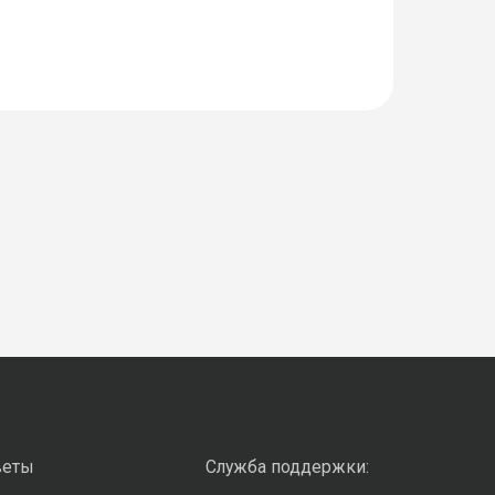
веты
Служба поддержки: