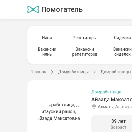
Помогатель
Няни
Репетиторы
Сиделки
Вакансии
Вакансии
Вакансии
нянь
репетиторов
сиделок
Главная
Домработницы
Домработницы 
Домработница
Айзада Максато
Алматы, Алатаус
39 лет
Возраст