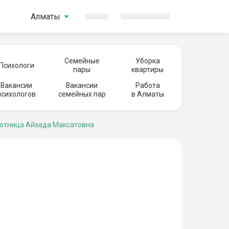
Алматы
Семейные
Уборка
Психологи
пары
квартиры
Вакансии
Вакансии
Работа
психологов
семейных пар
в Алматы
отница Айзада Максатовна