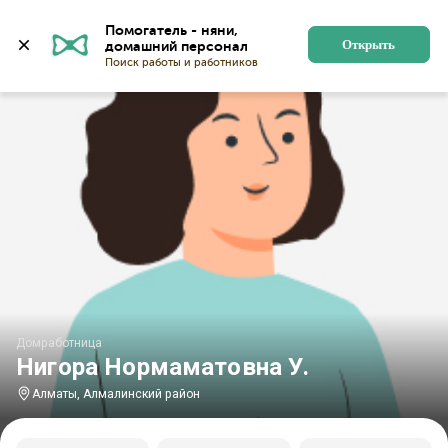
Главная
Домработницы
Домработницы в Алматы
Помогатель - няни, 
Открыть
Домработница
Нигора Нормаматовна У.
Алматы, Алмалинский район