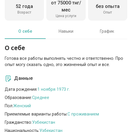
от 75000 тнг/
52 года
без опыта
мес
Возраст
Опыт
Цена услуги
О себе
Навыки
График
О себе
Готова все работы выполнять честно и ответственно. Про
опыт могу сказать одно, это жизненный опыт и все.
Данные
Дата рождения:
1 ноября 1973 г.
Образование:
Среднее
Пол:
Женский
Приемлемые варианты работы:
C проживанием
Гражданство:
Узбекистан
Национальность:
Узбекистан