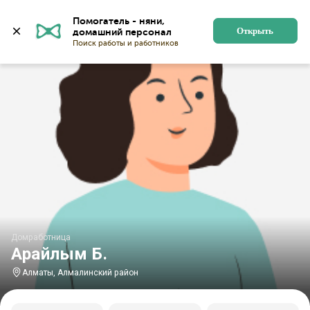
Главная
Домработницы
Домработницы в Алматы
Помогатель - няни, 
Открыть
Домработница
Арайлым Б.
Алматы, Алмалинский район