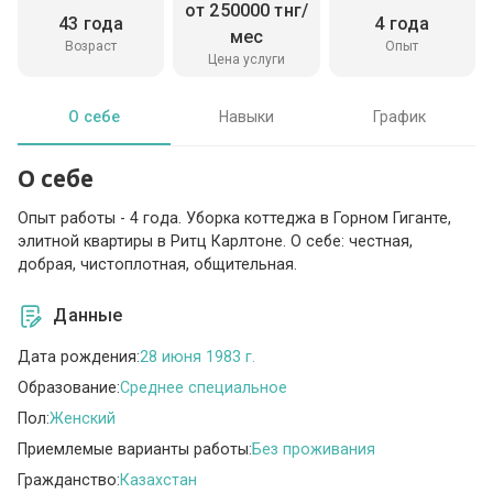
от 250000 тнг/
43 года
4 года
мес
Возраст
Опыт
Цена услуги
О себе
Навыки
График
О себе
Опыт работы - 4 года. Уборка коттеджа в Горном Гиганте,
элитной квартиры в Ритц Карлтоне. О себе: честная,
добрая, чистоплотная, общительная.
Данные
Дата рождения:
28 июня 1983 г.
Образование:
Среднее специальное
Пол:
Женский
Приемлемые варианты работы:
Без проживания
Гражданство:
Казахстан