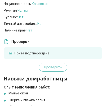
Национальность:
Казахстан
Религия:
Ислам
Курение:
Нет
Личный автомобиль:
Нет
Наличие прав:
Нет
Проверки
Почта подтверждена
Проверить
Навыки домработницы
Опыт выполнения работ:
Мытье окон
Стирка и глажка белья