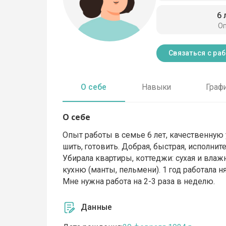
6 
О
Связаться с ра
О себе
Навыки
Граф
О себе
Опыт работы в семье 6 лет, качественную 
шить, готовить. Добрая, быстрая, исполни
Убирала квартиры, коттеджи: сухая и влаж
кухню (манты, пельмени). 1 год работала н
Мне нужна работа на 2-3 раза в неделю.
Данные