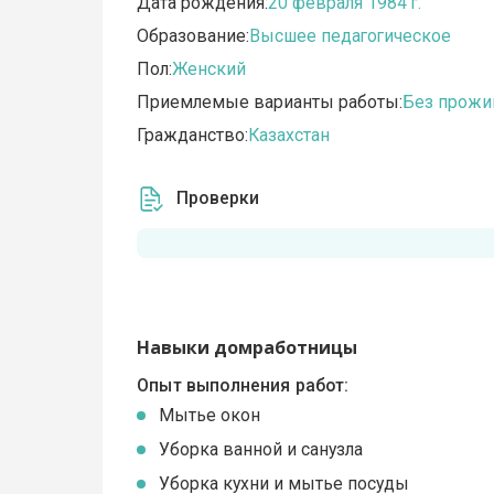
Дата рождения:
20 февраля 1984 г.
Образование:
Высшее педагогическое
Пол:
Женский
Приемлемые варианты работы:
Без прожи
Гражданство:
Казахстан
Проверки
Навыки домработницы
Опыт выполнения работ:
Мытье окон
Уборка ванной и санузла
Уборка кухни и мытье посуды