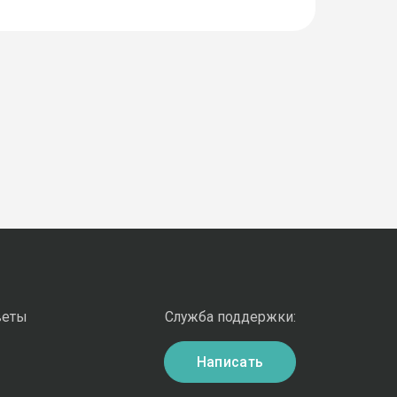
веты
Служба поддержки:
Написать