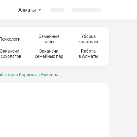
Алматы
Семейные
Уборка
Психологи
пары
квартиры
Вакансии
Вакансии
Работа
психологов
семейных пар
в Алматы
ботница Карлыгаш Алиевна