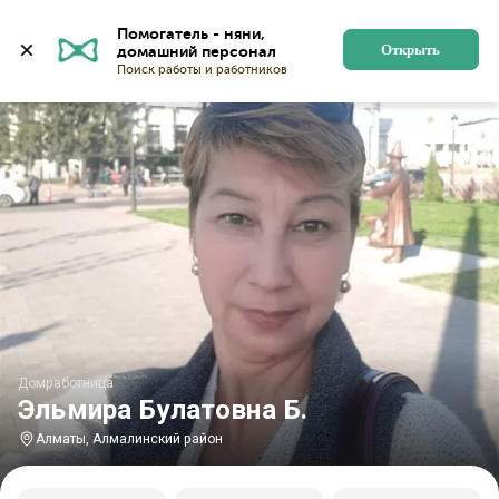
Главная
Домработницы
Домработницы в Алматы
Помогатель - няни, 
Открыть
Домработница
Эльмира Булатовна Б.
Алматы, Алмалинский район