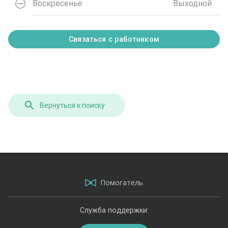
Воскресенье
Выходной
Связаться с работником
Вернуться к поиску
Помогатель
Служба поддержки: