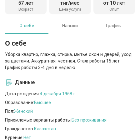
57 лет
тнг/мес
от 10 лет
Возраст
Цена услуги
Опыт
О себе
Навыки
График
О себе
Уборка квартир, глажка, стирка, мытье окон и дверей, уход
за цветами. Аккуратная, честная. Стаж работы 15 лет.
График работы 3-4 дня в неделю.
Данные
Дата рождения:
4 декабря 1968 г.
Образование:
Высшее
Пол:
Женский
Приемлемые варианты работы:
Без проживания
Гражданство:
Казахстан
Курение:
Нет