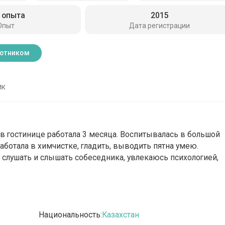
 опыта
2015
Опыт
Дата регистрации
ботником
ик
 в гостинице работала 3 месяца. Воспитывалась в большой
 работала в химчистке, гладить, выводить пятна умею.
 слушать и слышать собеседника, увлекаюсь психологией,
Национальность:
Казахстан