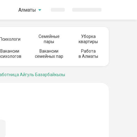
Алматы
Семейные
Уборка
Психологи
пары
квартиры
Вакансии
Вакансии
Работа
психологов
семейных пар
в Алматы
ботница Айгуль Базарбайкызы