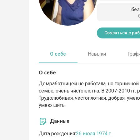
без
Связаться с ра
О себе
Навыки
Граф
О себе
Домработницей не работала, но горничной
семье, очень чистоплотна. В 2007-2010 гг.
Трудолюбивая, чистоплотная, добрая, умею
умею шить.
Данные
Дата рождения:
26 июля 1974 г.