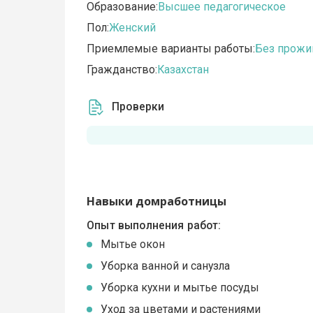
Образование:
Высшее педагогическое
Пол:
Женский
Приемлемые варианты работы:
Без прожи
Гражданство:
Казахстан
Проверки
Навыки домработницы
Опыт выполнения работ:
Мытье окон
Уборка ванной и санузла
Уборка кухни и мытье посуды
Уход за цветами и растениями