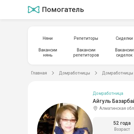
Помогатель
Няни
Репетиторы
Сиделки
Вакансии
Вакансии
Вакансии
нянь
репетиторов
сиделок
Главная
Домработницы
Домработницы 
Домработница
Айгуль Базарба
Алматинская обл
52 года
Возраст