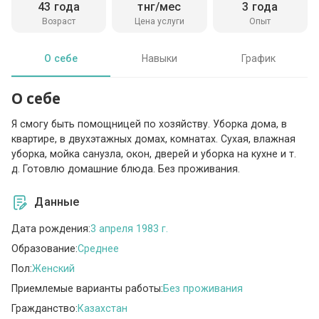
43 года
тнг/мес
3 года
Возраст
Цена услуги
Опыт
О себе
Навыки
График
О себе
Я смогу быть помощницей по хозяйству. Уборка дома, в
квартире, в двухэтажных домах, комнатах. Сухая, влажная
уборка, мойка санузла, окон, дверей и уборка на кухне и т.
д. Готовлю домашние блюда. Без проживания.
Данные
Дата рождения:
3 апреля 1983 г.
Образование:
Среднее
Пол:
Женский
Приемлемые варианты работы:
Без проживания
Гражданство:
Казахстан