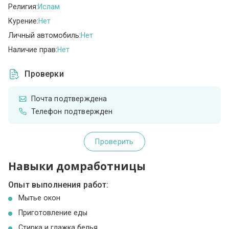
Религия:
Ислам
Курение:
Нет
Личный автомобиль:
Нет
Наличие прав:
Нет
Проверки
Почта подтверждена
Телефон подтвержден
Проверить
Навыки домработницы
Опыт выполнения работ:
Мытье окон
Приготовление еды
Стирка и глажка белья