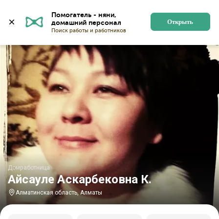
Главная
Домработницы
Домработницы в Алматинско
Помогатель - няни, 
Открыть
Домработница
Айсауле Аскарбековна К.
Алматинская область, Алматы