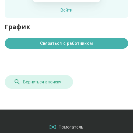
Войти
График
Связаться с работником
Вернуться к поиску
Помогатель