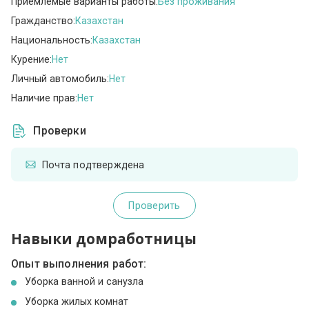
Приемлемые варианты работы:
Без проживания
Гражданство:
Казахстан
Национальность:
Казахстан
Курение:
Нет
Личный автомобиль:
Нет
Наличие прав:
Нет
Проверки
Почта подтверждена
Проверить
Навыки домработницы
Опыт выполнения работ:
Уборка ванной и санузла
Уборка жилых комнат