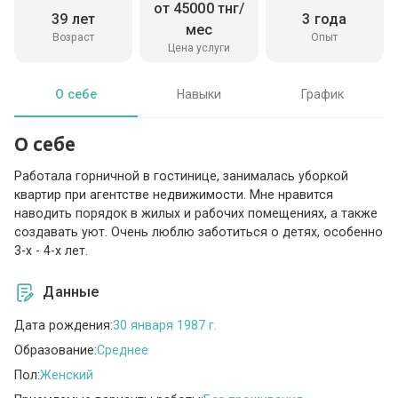
от 45000 тнг/
39 лет
3 года
мес
Возраст
Опыт
Цена услуги
О себе
Навыки
График
О себе
Работала горничной в гостинице, занималась уборкой
квартир при агентстве недвижимости. Мне нравится
наводить порядок в жилых и рабочих помещениях, а также
создавать уют. Очень люблю заботиться о детях, особенно
3-х - 4-х лет.
Данные
Дата рождения:
30 января 1987 г.
Образование:
Среднее
Пол:
Женский