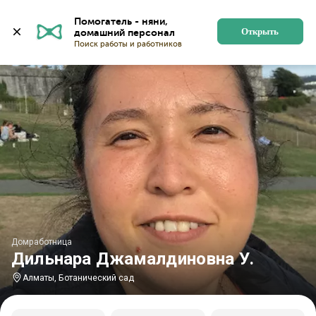
Главная
Домработницы
Домработницы в Алматы
Помогатель - няни, 
Открыть
Домработница
Дильнара Джамалдиновна У.
Алматы, Ботанический сад