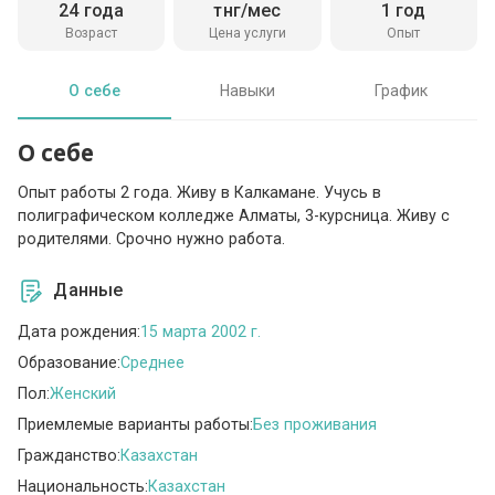
24 года
тнг/мес
1 год
Возраст
Цена услуги
Опыт
О себе
Навыки
График
О себе
Опыт работы 2 года. Живу в Калкамане. Учусь в
полиграфическом колледже Алматы, 3-курсница. Живу с
родителями. Срочно нужно работа.
Данные
Дата рождения:
15 марта 2002 г.
Образование:
Среднее
Пол:
Женский
Приемлемые варианты работы:
Без проживания
Гражданство:
Казахстан
Национальность:
Казахстан