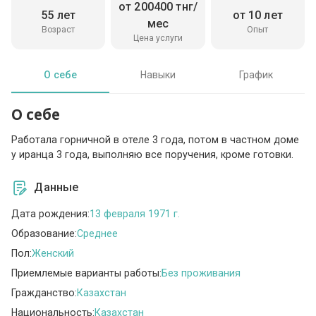
от 200400 тнг/
55 лет
от 10 лет
мес
Возраст
Опыт
Цена услуги
О себе
Навыки
График
О себе
Работала горничной в отеле 3 года, потом в частном доме
у иранца 3 года, выполняю все поручения, кроме готовки.
Данные
Дата рождения:
13 февраля 1971 г.
Образование:
Среднее
Пол:
Женский
Приемлемые варианты работы:
Без проживания
Гражданство:
Казахстан
Национальность:
Казахстан