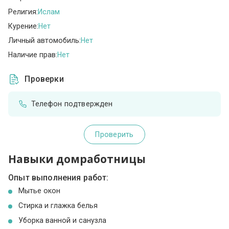
Религия:
Ислам
Курение:
Нет
Личный автомобиль:
Нет
Наличие прав:
Нет
Проверки
Телефон подтвержден
Проверить
Навыки домработницы
Опыт выполнения работ:
Мытье окон
Стирка и глажка белья
Уборка ванной и санузла