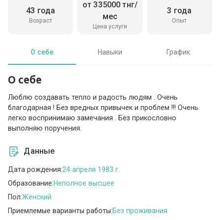
от 335000 тнг/
43 года
3 года
мес
Возраст
Опыт
Цена услуги
О себе
Навыки
График
О себе
Люблю создавать тепло и радость людям . Очень
благодарная ! Без вредных привычек и проблем !!! Очень
легко воспринимаю замечания . Без прикословно
выполняю поручения.
Данные
Дата рождения:
24 апреля 1983 г.
Образование:
Неполное высшее
Пол:
Женский
Приемлемые варианты работы:
Без проживания