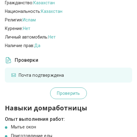
Гражданство:
Казахстан
Национальность:
Казахстан
Религия:
Ислам
Курение:
Нет
Личный автомобиль:
Нет
Наличие прав:
Да
Проверки
Почта подтверждена
Проверить
Навыки домработницы
Опыт выполнения работ:
Мытье окон
Приготовление еды