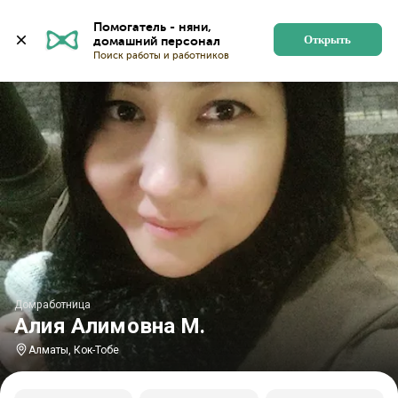
Главная
Домработницы
Домработницы в Алматы
Помогатель - няни, 
Открыть
Домработница
Алия Алимовна М.
Алматы, Кок-Тобе