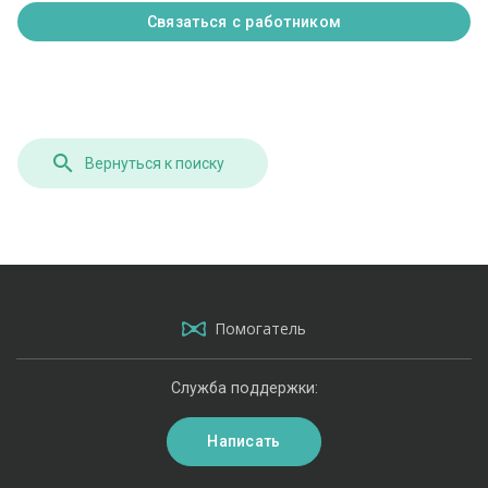
Связаться с работником
Вернуться к поиску
Помогатель
Служба поддержки:
Написать