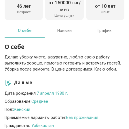
от 150000 тнг/
46 лет
от 10 лет
мес
Возраст
Опыт
Цена услуги
О себе
Навыки
График
О себе
Делаю уборку чисто, аккуратно, люблю свою работу
выполнять хорошо, помогаю готовить и встречать гостей.
Уборка после ремонта. В цене договоримся. Клею обои.
Данные
Дата рождения:
7 апреля 1980 г.
Образование:
Среднее
Пол:
Женский
Приемлемые варианты работы:
Без проживания
Гражданство:
Узбекистан