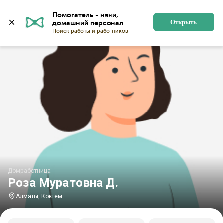
Главная
Домработницы
Домработницы в Алматы
Помогатель - няни, 
Открыть
Домработница
Роза Муратовна Д.
Алматы, Коктем