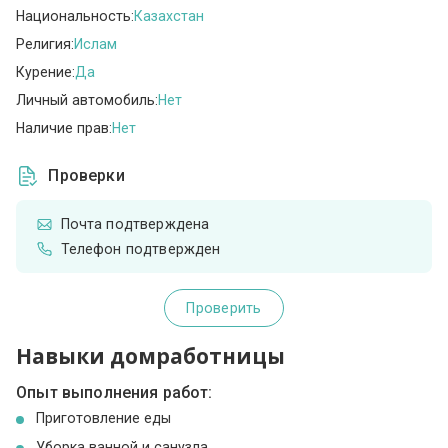
Национальность:
Казахстан
Религия:
Ислам
Курение:
Да
Личный автомобиль:
Нет
Наличие прав:
Нет
Проверки
Почта подтверждена
Телефон подтвержден
Проверить
Навыки домработницы
Опыт выполнения работ:
Приготовление еды
Уборка ванной и санузла