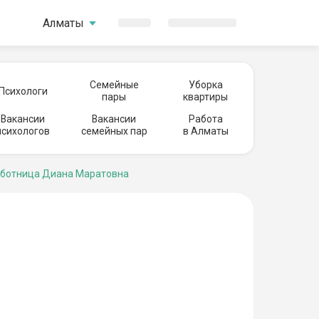
Алматы
Семейные
Уборка
Психологи
пары
квартиры
Вакансии
Вакансии
Работа
психологов
семейных пар
в Алматы
ботница Диана Маратовна