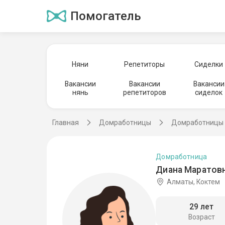
Помогатель
Няни
Репетиторы
Сиделки
Вакансии
Вакансии
Вакансии
нянь
репетиторов
сиделок
Главная
Домработницы
Домработницы 
Домработница
Диана Маратовн
Алматы, Коктем
29 лет
Возраст