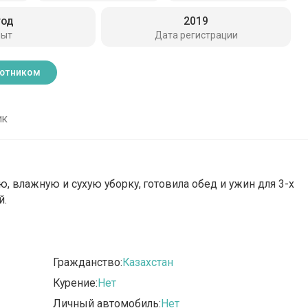
год
2019
пыт
Дата регистрации
ботником
ик
ю, влажную и сухую уборку, готовила обед и ужин для 3-х
й.
Гражданство:
Казахстан
Курение:
Нет
Личный автомобиль:
Нет