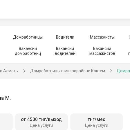
Домработницы
Водители
Массажисты
Вакансии
Вакансии
Вакансии
домработниц
водителей
массажистов
в Алматы
Домработницы в микрорайоне Коктем
Домра
а М.
от 4500 тнг/выход
тнг/мес
Цена услуги
Цена услуги