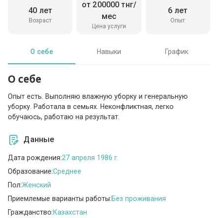
от 200000 тнг/
40 лет
6 лет
мес
Возраст
Опыт
Цена услуги
О себе
Навыки
График
О себе
Опыт есть. Выполняю влажную уборку и генеральную
уборку. Работала в семьях. Неконфликтная, легко
обучаюсь, работаю на результат.
Данные
Дата рождения:
27 апреля 1986 г.
Образование:
Среднее
Пол:
Женский
Приемлемые варианты работы:
Без проживания
Гражданство:
Казахстан