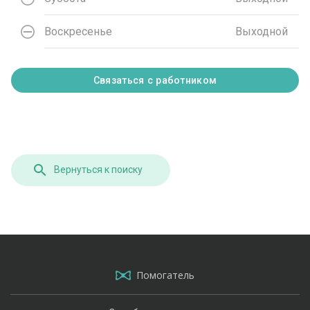
Воскресенье
Выходной
Связаться с работником
Вернуться к поиску
Помогатель