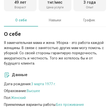
49 лет
тнг/мес
3 года
Возраст
Цена услуги
Опыт
О себе
Навыки
График
О себе
Я замечательная мама и жена. Уборка - это работа каждой
женщины. В связи с занятостью других мам могу помочь с
уборкой. Со своей стороны гарантирую порядочность,
аккуратность и честность. Того же хотелось бы и от
будущего клиента.
Данные
Дата рождения:
3 марта 1977 г.
Образование:
Высшее
Пол:
Женский
Приемлемые варианты работы:
Без проживания