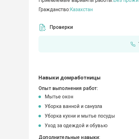
Приемлемые варианты работы:
Без прожи
Гражданство:
Казахстан
Проверки
Навыки домработницы
Опыт выполнения работ:
Мытье окон
Уборка ванной и санузла
Уборка кухни и мытье посуды
Уход за одеждой и обувью
Дополнительные навыки: