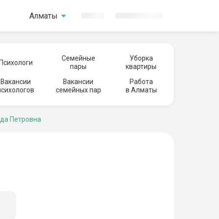
Алматы
Семейные
Уборка
Психологи
пары
квартиры
Вакансии
Вакансии
Работа
психологов
семейных пар
в Алматы
да Петровна