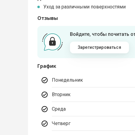
Уход за различными поверхностями
Отзывы
Войдите, чтобы почитать 
Зарегистрироваться
График
Понедельник
Вторник
Среда
Четверг