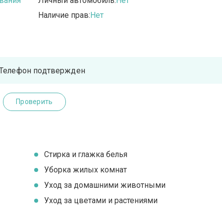
вания
Личный автомобиль:
Нет
Наличие прав:
Нет
Телефон подтвержден
Проверить
Стирка и глажка белья
Уборка жилых комнат
Уход за домашними животными
Уход за цветами и растениями