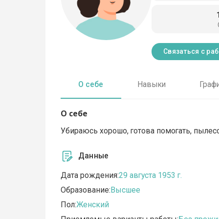
Связаться с ра
О себе
Навыки
Граф
О себе
Убираюсь хорошо, готова помогать, пылесо
Данные
Дата рождения:
29 августа 1953 г.
Образование:
Высшее
Пол:
Женский