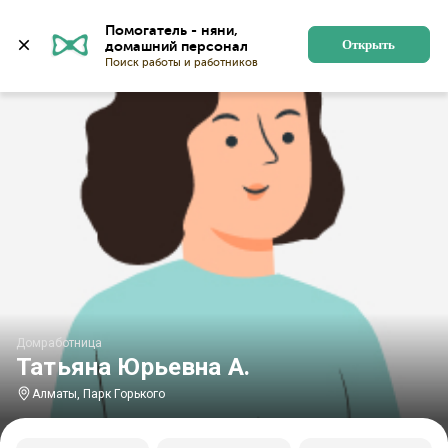
Главная
Домработницы
Домработницы в Алматы
Помогатель - няни, 
Открыть
Домработница
Татьяна Юрьевна А.
Алматы, Парк Горького