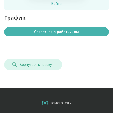
Войти
График
Связаться с работником
Вернуться к поиску
Помогатель