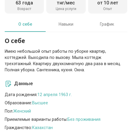
63 года
тнг/мес
от 10 лет
Возраст
Цена услуги
Опыт
О себе
Навыки
График
О себе
Имею небольшой опыт работы по уборке квартир,
коттеджей. Выходила по вызову. Мыла коттедж
трехэтажный. Квартиру двухкомнатную два раза в месяц.
Полная уборка. Сантехника, кухня. Окна.
Данные
Дата рождения:
12 апреля 1963 г.
Образование:
Высшее
Пол:
Женский
Приемлемые варианты работы:
Без проживания
Гражданство:
Казахстан