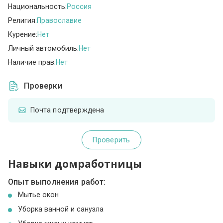
Национальность:
Россия
Религия:
Православие
Курение:
Нет
Личный автомобиль:
Нет
Наличие прав:
Нет
Проверки
Почта подтверждена
Проверить
Навыки домработницы
Опыт выполнения работ:
Мытье окон
Уборка ванной и санузла