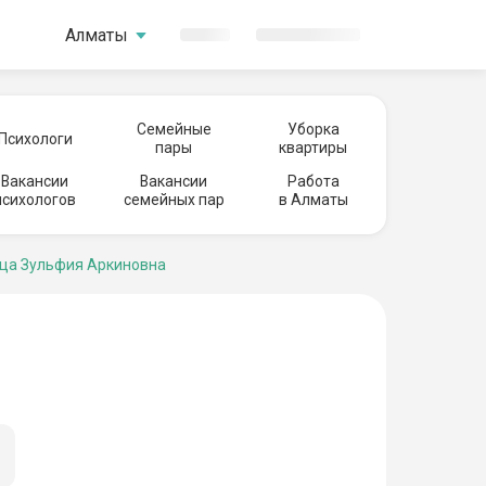
Алматы
Семейные
Уборка
Психологи
пары
квартиры
Вакансии
Вакансии
Работа
психологов
семейных пар
в Алматы
ца Зульфия Аркиновна