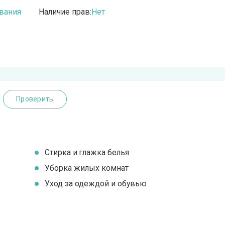
вания
Наличие прав:
Нет
Проверить
Стирка и глажка белья
Уборка жилых комнат
Уход за одеждой и обувью