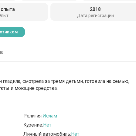
 опыта
2018
Опыт
Дата регистрации
ботником
ик
 гладила, смотрела за тремя детьми, готовила на семью,
дукты и моющие средства.
Религия:
Ислам
Курение:
Нет
Личный автомобиль:
Нет