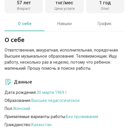
57 лет
тнг/мес
1 год
Возраст
Цена услуги
Опыт
О себе
Навыки
График
О себе
Ответственная, аккуратная, исполнительная, порядочная.
Высшее музыкальное образование. Телевизионщик. Ищу
работу, несколько раз в неделю, потому что ребенок
маленький. Прошу помочь в поиске работы.
Данные
Дата рождения:
30 марта 1969 г.
Образование:
Высшее педагогическое
Пол:
Женский
Приемлемые варианты работы:
Без проживания
Гражданство:
Казахстан