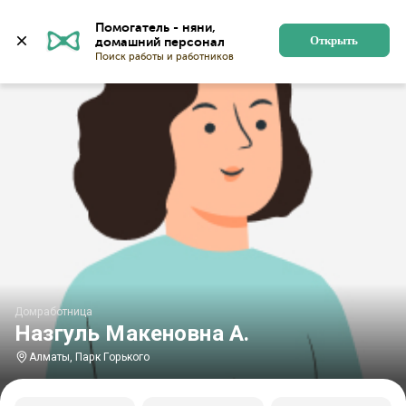
Главная
Домработницы
Домработницы в Алматы
Помогатель - няни, 
Открыть
Домработница
Назгуль Макеновна А.
Алматы, Парк Горького