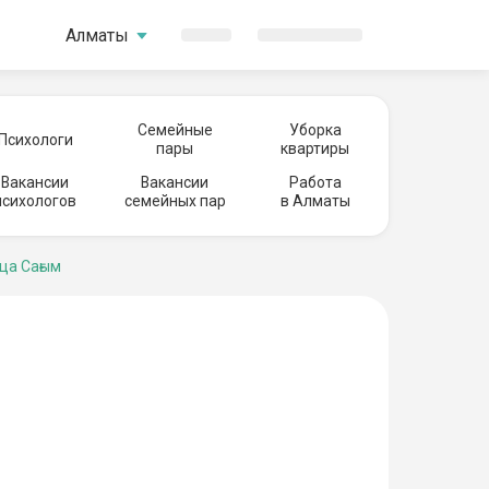
Алматы
Семейные
Уборка
Психологи
пары
квартиры
Вакансии
Вакансии
Работа
психологов
семейных пар
в Алматы
ца Сағым