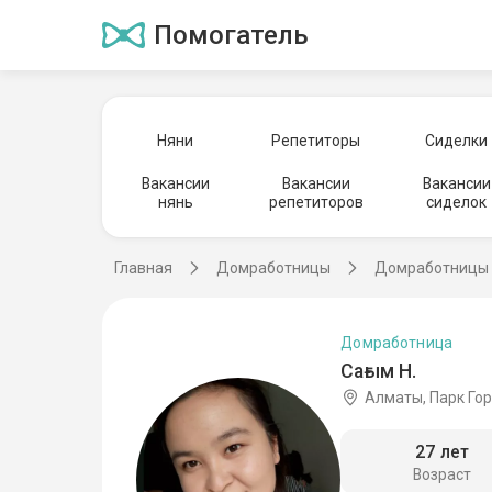
Помогатель
Няни
Репетиторы
Сиделки
Вакансии
Вакансии
Вакансии
нянь
репетиторов
сиделок
Главная
Домработницы
Домработницы 
Домработница
Сағым Н.
Алматы, Парк Го
27 лет
Возраст