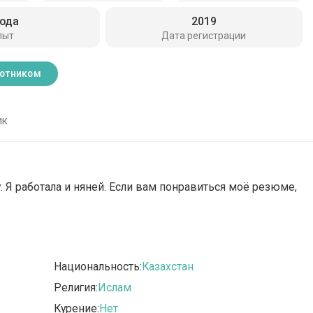
года
2019
пыт
Дата регистрации
ботником
ик
. Я работала и няней. Если вам понравиться моё резюме,
Национальность:
Казахстан
Религия:
Ислам
Курение:
Нет