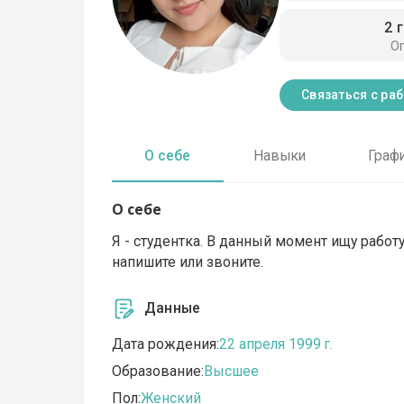
2 
О
Связаться с ра
О себе
Навыки
Граф
О себе
Я - студентка. В данный момент ищу работу
напишите или звоните.
Данные
Дата рождения:
22 апреля 1999 г.
Образование:
Высшее
Пол:
Женский