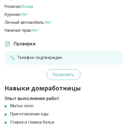
Религия:
Ислам
Курение:
Нет
Личный автомобиль:
Нет
Наличие прав:
Нет
Проверки
Телефон подтвержден
Проверить
Навыки домработницы
Опыт выполнения работ:
Мытье окон
Приготовление еды
Стирка и глажка белья