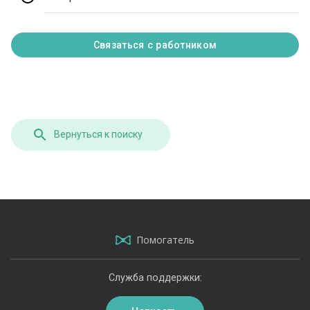
Связаться с работником
Вернуться к поиску
Помогатель
Служба поддержки: