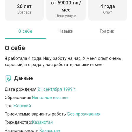
от 69000 тнг/
26 лет
4 года
мес
Возраст
Опыт
Цена услуги
О себе
Навыки
График
О себе
Я работала 4 года. Ищу работу на час. У меня опыт очень
хороший, и я рада у вас работать, напишите мне.
Данные
Дата рождения:
21 сентября 1999 г.
Образование:
Неполное высшее
Пол:
Женский
Приемлемые варианты работы:
Без проживания
Гражданство:
Казахстан
Национальность:
Казахстан