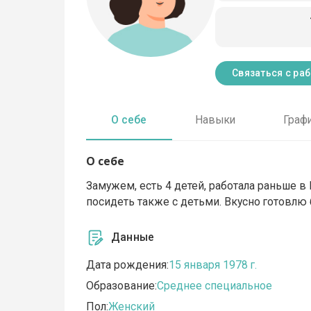
Связаться с ра
О себе
Навыки
Граф
О себе
Замужем, есть 4 детей, работала раньше в 
посидеть также с детьми. Вкусно готовлю
Данные
Дата рождения:
15 января 1978 г.
Образование:
Среднее специальное
Пол:
Женский