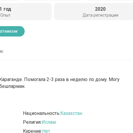
1 год
2020
Опыт
Дата регистрации
ботником
ик
Караганде. Помогала 2-3 раза в неделю по дому. Могу
 бешпармак.
Национальность:
Казахстан
Религия:
Ислам
Курение:
Нет