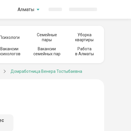
Алматы
Семейные
Уборка
Психологи
пары
квартиры
Вакансии
Вакансии
Работа
психологов
семейных пар
в Алматы
Домработница Венера Тостыбаевна
ес