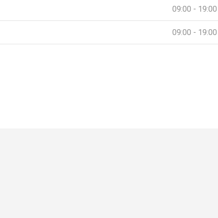
09:00 - 19:00
09:00 - 19:00