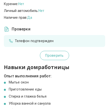
Курение:
Нет
Личный автомобиль:
Нет
Наличие прав:
Да
Проверки
Телефон подтвержден
Проверить
Навыки домработницы
Опыт выполнения работ:
Мытье окон
Приготовление еды
Стирка и глажка белья
Уборка ванной и санузла