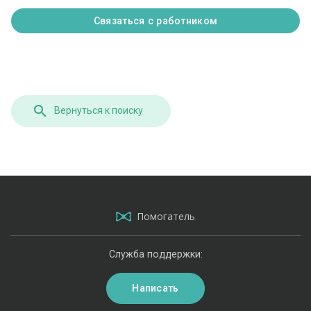
Связаться с работником
Вернуться к поиску
Помогатель
Служба поддержки:
Написать