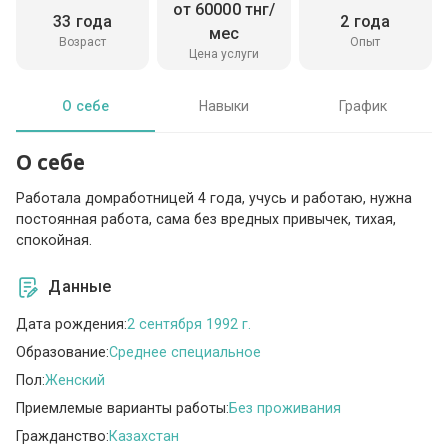
от 60000 тнг/
33 года
2 года
мес
Возраст
Опыт
Цена услуги
О себе
Навыки
График
О себе
Работала домработницей 4 года, учусь и работаю, нужна
постоянная работа, сама без вредных привычек, тихая,
спокойная.
Данные
Дата рождения:
2 сентября 1992 г.
Образование:
Среднее специальное
Пол:
Женский
Приемлемые варианты работы:
Без проживания
Гражданство:
Казахстан