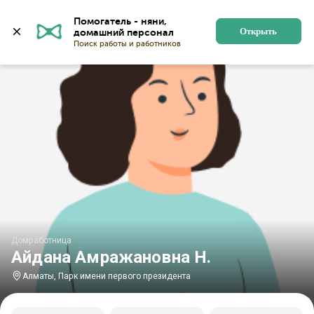
Главная
Домработницы
Домработницы в Алматы
Помогатель - няни, 
Открыть
Домработница
Айдана Амражановна Н.
Алматы, Парк имени первого президента