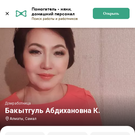
Главная
Домработницы
Домработницы в Алматы
Помогатель - няни, 
Открыть
Домработница
Бакытгуль Абдихановна К.
Алматы, Самал