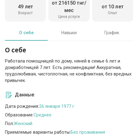
от 216150 тнг/
49 лет
от 10 лет
мес
Возраст
Опыт
Цена услуги
О себе
Навыки
График
О себе
Работала помощницей по дому, няней в семье 6 лет и
домработницей 7 лет. Есть рекомендации! Аккуратная,
трудолюбивая, чистоплотная, не конфликтная, без вредных
привычек.
Данные
Дата рождения:
26 января 1977 г.
Образование:
Среднее
Пол:
Женский
Приемлемые варианты работы:
Без проживания