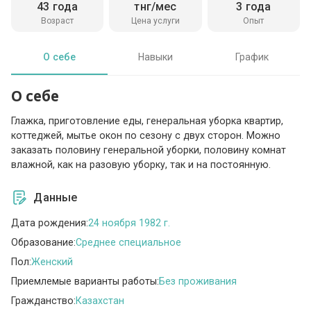
43 года
тнг/мес
3 года
Возраст
Цена услуги
Опыт
О себе
Навыки
График
О себе
Глажка, приготовление еды, генеральная уборка квартир,
коттеджей, мытье окон по сезону с двух сторон. Можно
заказать половину генеральной уборки, половину комнат
влажной, как на разовую уборку, так и на постоянную.
Данные
Дата рождения:
24 ноября 1982 г.
Образование:
Среднее специальное
Пол:
Женский
Приемлемые варианты работы:
Без проживания
Гражданство:
Казахстан