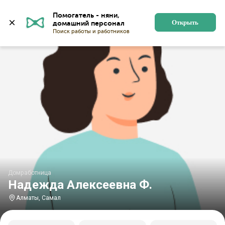
Главная
Домработницы
Домработницы в Алматы
Помогатель - няни, 
Открыть
Домработница
Надежда Алексеевна Ф.
Алматы, Самал