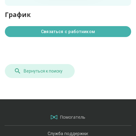
График
Связаться с работником
Вернуться к поиску
Помогатель
Служба поддержки: