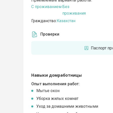
Приемлемые варианты работы:
C проживанием
Без
проживания
Гражданство:
Казахстан
Проверки
Паспорт пр
Навыки домработницы
Опыт выполнения работ:
Мытье окон
Уборка жилых комнат
Уход за домашними животными