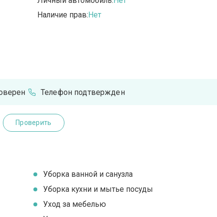
Личный автомобиль:
Нет
Наличие прав:
Нет
оверен
Телефон подтвержден
Проверить
Уборка ванной и санузла
Уборка кухни и мытье посуды
Уход за мебелью