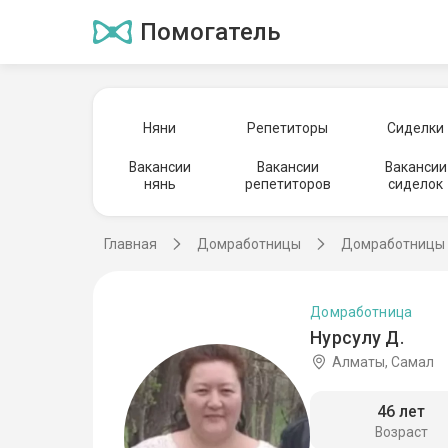
Помогатель
Няни
Репетиторы
Сиделки
Вакансии
Вакансии
Вакансии
нянь
репетиторов
сиделок
Главная
Домработницы
Домработницы 
Домработница
Нурсулу Д.
Алматы, Самал
46 лет
Возраст