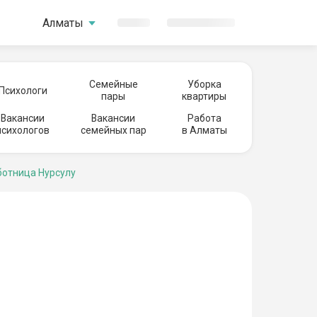
Алматы
Семейные
Уборка
Психологи
пары
квартиры
Вакансии
Вакансии
Работа
психологов
семейных пар
в Алматы
отница Нурсулу