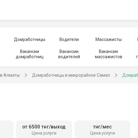
Домработницы
Водители
Массажисты
Вакансии
Вакансии
Вакансии
домработниц
водителей
массажистов
в Алматы
Домработницы в микрорайоне Самал
Домраб
от 6500 тнг/выход
тнг/мес
Цена услуги
Цена услуги