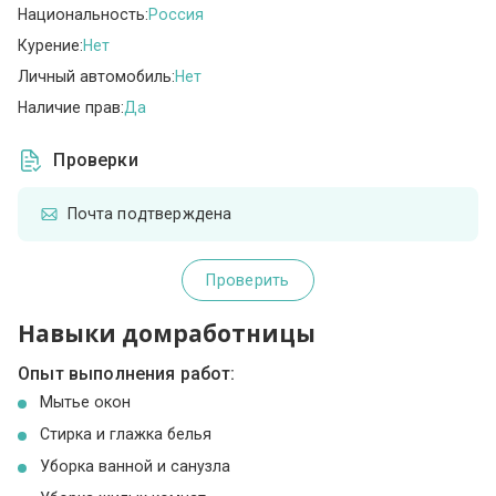
Национальность:
Россия
Курение:
Нет
Личный автомобиль:
Нет
Наличие прав:
Да
Проверки
Почта подтверждена
Проверить
Навыки домработницы
Опыт выполнения работ:
Мытье окон
Стирка и глажка белья
Уборка ванной и санузла