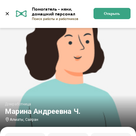
Главная
Домработницы
Домработницы в Алматы
Помогатель - няни, 
Открыть
Домработница
Марина Андреевна Ч.
Алматы, Сайран