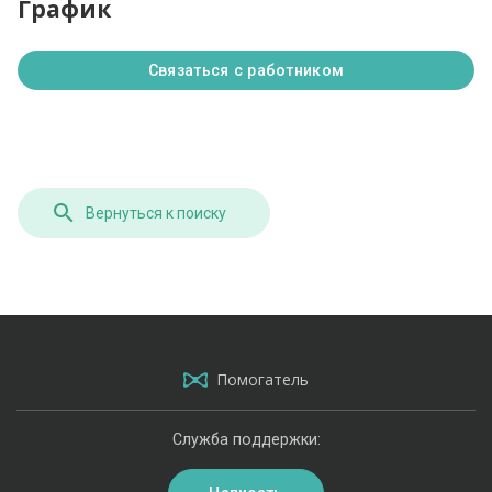
График
Связаться с работником
Вернуться к поиску
Помогатель
Служба поддержки: