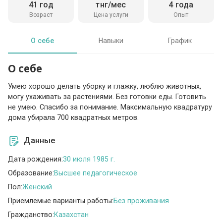
41 год
тнг/мес
4 года
Возраст
Цена услуги
Опыт
О себе
Навыки
График
О себе
Умею хорошо делать уборку и глажку, люблю животных,
могу ухаживать за растениями. Без готовки еды. Готовить
не умею. Спасибо за понимание. Максимальную квадратуру
дома убирала 700 квадратных метров.
Данные
Дата рождения:
30 июля 1985 г.
Образование:
Высшее педагогическое
Пол:
Женский
Приемлемые варианты работы:
Без проживания
Гражданство:
Казахстан