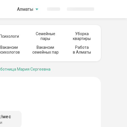
Алматы
Семейные
Уборка
Психологи
пары
квартиры
Вакансии
Вакансии
Работа
психологов
семейных пар
в Алматы
ботница Мария Сергеевна
г/мес
ги