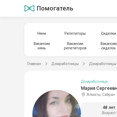
Помогатель
Няни
Репетиторы
Сиделки
Вакансии
Вакансии
Вакансии
нянь
репетиторов
сиделок
Главная
Домработницы
Домработницы 
Домработница
Мария Сергеевн
Алматы, Сайран
48 лет
Возраст