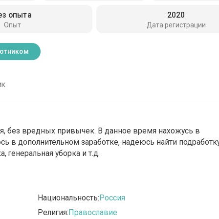
ез опыта
2020
Опыт
Дата регистрации
ботником
ик
ая, без вредных привычек. В данное время нахожусь в
юсь в дополнительном заработке, надеюсь найти подработк
а, генеральная уборка и т.д.
Национальность:
Россия
Религия:
Православие