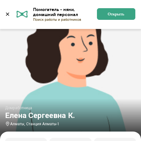
Главная
Домработницы
Домработницы в Алматы
Помогатель - няни, 
Открыть
Домработница
Елена Сергеевна К.
Алматы, Станция Алматы-1