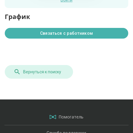
Войти
График
Связаться с работником
Вернуться к поиску
Помогатель