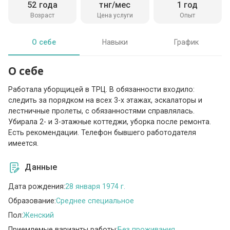
52 года
тнг/мес
1 год
Возраст
Цена услуги
Опыт
О себе
Навыки
График
О себе
Работала уборщицей в ТРЦ. В обязанности входило:
следить за порядком на всех 3-х этажах, эскалаторы и
лестничные пролеты, с обязанностями справлялась.
Убирала 2- и 3-этажные коттеджи, уборка после ремонта.
Есть рекомендации. Телефон бывшего работодателя
имеется.
Данные
Дата рождения:
28 января 1974 г.
Образование:
Среднее специальное
Пол:
Женский
Приемлемые варианты работы:
Без проживания