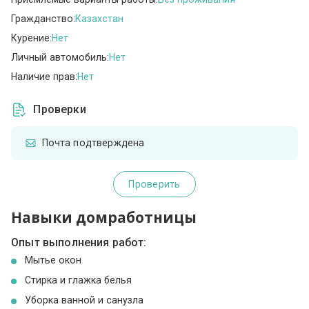
Гражданство:
Казахстан
Курение:
Нет
Личный автомобиль:
Нет
Наличие прав:
Нет
Проверки
Почта подтверждена
Проверить
Навыки домработницы
Опыт выполнения работ:
Мытье окон
Стирка и глажка белья
Уборка ванной и санузла