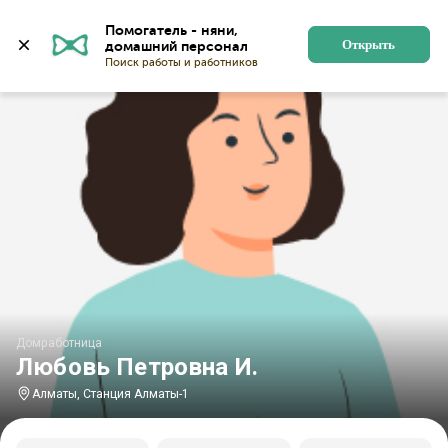
Главная
Домработницы
Домработницы в Алматы
Помогатель - няни, 
Открыть
Домработница
Любовь Петровна И.
Алматы, Станция Алматы-1