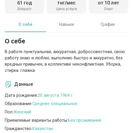
61 год
тнг/мес
от 10 лет
Возраст
Цена услуги
Опыт
О себе
Навыки
График
О себе
В работе пунктуальная, аккуратная, добросовестная, свою
работу знаю и люблю, выполняю быстро и аккуратно, без
вредных привычек, в коллективе неконфликтная. Уборка,
стирка. глажка.
Данные
Дата рождения:
20 августа 1964 г.
Образование:
Среднее специальное
Пол:
Женский
Приемлемые варианты работы:
Без проживания
Гражданство:
Казахстан