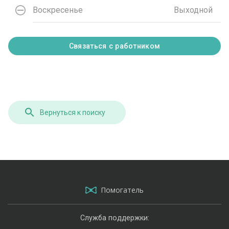
Воскресенье
Выходной
Связаться с работником
Вернуться к поиску
Помогатель
Служба поддержки: