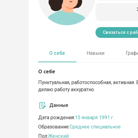
Связаться с ра
О себе
Навыки
Граф
О себе
Пунктуальная, работоспособная, активная.
делаю работу аккуратно.
Данные
Дата рождения:
15 января 1991 г.
Образование:
Среднее специальное
Пол:
Женский