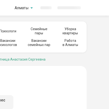
Алматы
Семейные
Уборка
Психологи
пары
квартиры
Вакансии
Вакансии
Работа
психологов
семейных пар
в Алматы
ница Анастасия Сергеевна
мес