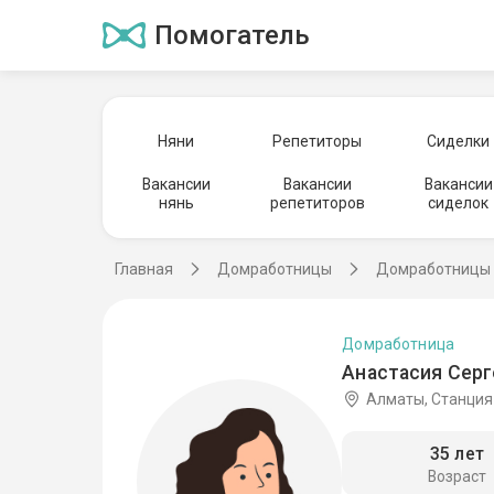
Помогатель
Няни
Репетиторы
Сиделки
Вакансии
Вакансии
Вакансии
нянь
репетиторов
сиделок
Главная
Домработницы
Домработницы 
Домработница
Анастасия Серг
Алматы, Станция
35 лет
Возраст