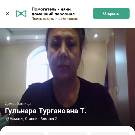
Главная
Домработницы
Домработницы в Алматы
Помогатель - няни, 
Открыть
Домработница
Гульнара Тургановна Т.
Алматы, Станция Алматы-2