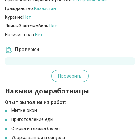
Гражданство:
Казахстан
Курение:
Нет
Личный автомобиль:
Нет
Наличие прав:
Нет
Проверки
Проверить
Навыки домработницы
Опыт выполнения работ:
Мытье окон
Приготовление еды
Стирка и глажка белья
Уборка ванной и санузла