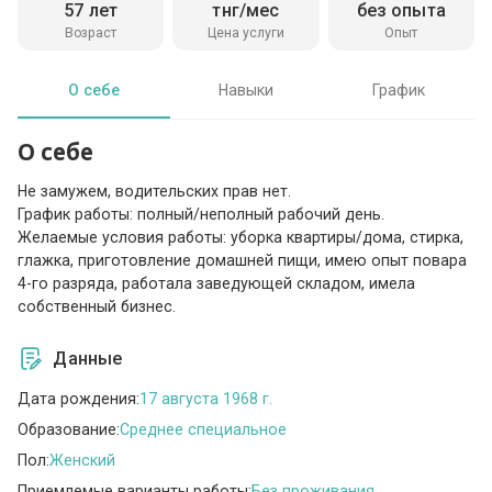
57 лет
тнг/мес
без опыта
Возраст
Цена услуги
Опыт
О себе
Навыки
График
О себе
Не замужем, водительских прав нет.
График работы: полный/неполный рабочий день.
Желаемые условия работы: уборка квартиры/дома, стирка,
глажка, приготовление домашней пищи, имею опыт повара
4-го разряда, работала заведующей складом, имела
собственный бизнес.
Данные
Дата рождения:
17 августа 1968 г.
Образование:
Среднее специальное
Пол:
Женский
Приемлемые варианты работы:
Без проживания