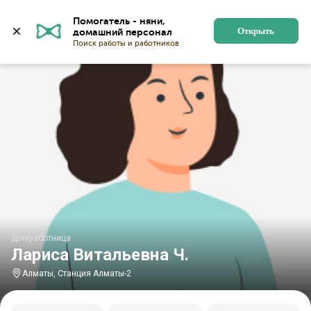
Главная
Домработницы
Домработницы в Алматы
Помогатель - няни, 
Открыть
Домработница
Лариса Витальевна Ч.
Алматы, Станция Алматы-2