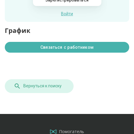
Войти
График
Связаться с работником
Вернуться к поиску
Помогатель