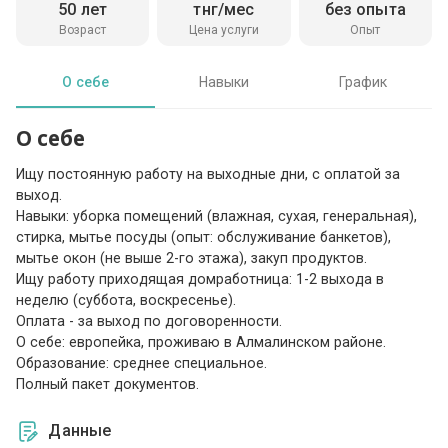
50 лет
тнг/мес
без опыта
Возраст
Цена услуги
Опыт
О себе
Навыки
График
О себе
Ищу постоянную работу на выходные дни, с оплатой за
выход.
Навыки: уборка помещений (влажная, сухая, генеральная),
стирка, мытье посуды (опыт: обслуживание банкетов),
мытье окон (не выше 2-го этажа), закуп продуктов.
Ищу работу приходящая домработница: 1-2 выхода в
неделю (суббота, воскресенье).
Оплата - за выход по договоренности.
О себе: европейка, проживаю в Алмалинском районе.
Образование: среднее специальное.
Полный пакет документов.
Данные