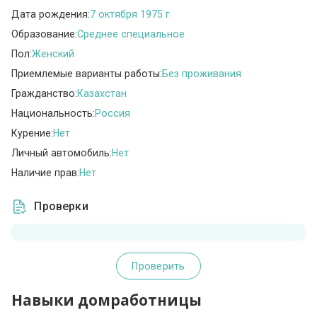
Дата рождения:
7 октября 1975 г.
Образование:
Среднее специальное
Пол:
Женский
Приемлемые варианты работы:
Без проживания
Гражданство:
Казахстан
Национальность:
Россия
Курение:
Нет
Личный автомобиль:
Нет
Наличие прав:
Нет
Проверки
Проверить
Навыки домработницы