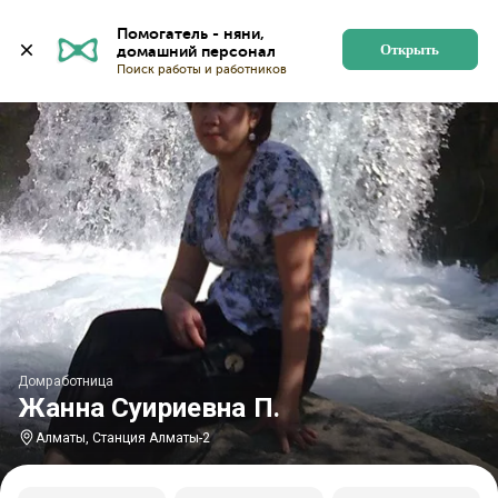
Главная
Домработницы
Домработницы в Алматы
Помогатель - няни, 
Открыть
Домработница
Жанна Суириевна П.
Алматы, Станция Алматы-2