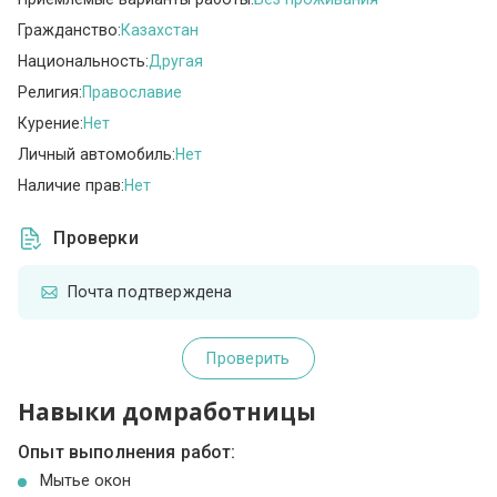
Гражданство:
Казахстан
Национальность:
Другая
Религия:
Православие
Курение:
Нет
Личный автомобиль:
Нет
Наличие прав:
Нет
Проверки
Почта подтверждена
Проверить
Навыки домработницы
Опыт выполнения работ:
Мытье окон