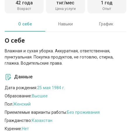
42 года
тнг/мес
1 год
Возраст
Цена услуги
Опыт
О себе
Навыки
График
О себе
Влажная и сухая уборка. Аккуратная, ответственная,
пунктуальная. Покупка продуктов, не готовлю, стирка,
глажка. Водительские права.
Данные
Дата рождения:
25 мая 1984 г.
Образование:
Высшее
Пол:
Женский
Приемлемые варианты работы:
Без проживания
Гражданство:
Казахстан
Курение:
Нет