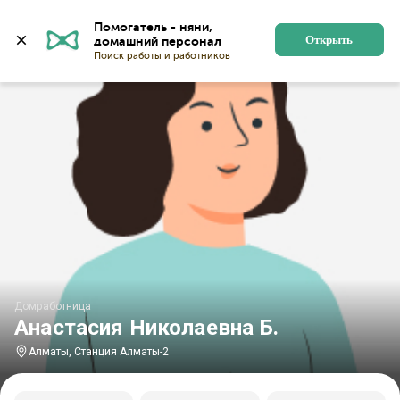
Главная
Домработницы
Домработницы в Алматы
Помогатель - няни, 
Открыть
Домработница
Анастасия Николаевна Б.
Алматы, Станция Алматы-2