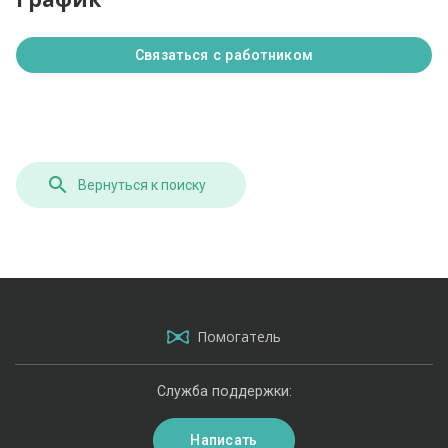
Связаться с работником
Вернуться к поиску
Помогатель
Служба поддержки:
Написать