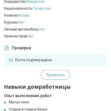
Гражданство:
Казахстан
Национальность:
Татарстан
Религия:
Ислам
Курение:
Нет
Личный автомобиль:
Нет
Наличие прав:
Нет
Проверки
Почта подтверждена
Проверить
Навыки домработницы
Опыт выполнения работ:
Мытье окон
Стирка и глажка белья