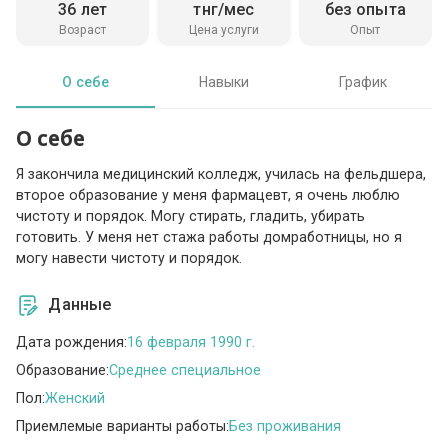
36 лет
тнг/мес
без опыта
Возраст
Цена услуги
Опыт
О себе
Навыки
График
О себе
Я закончила медицинский колледж, училась на фельдшера,
второе образование у меня фармацевт, я очень люблю
чистоту и порядок. Могу стирать, гладить, убирать
готовить. У меня нет стажа работы домработницы, но я
могу навести чистоту и порядок.
Данные
Дата рождения:
16 февраля 1990 г.
Образование:
Среднее специальное
Пол:
Женский
Приемлемые варианты работы:
Без проживания