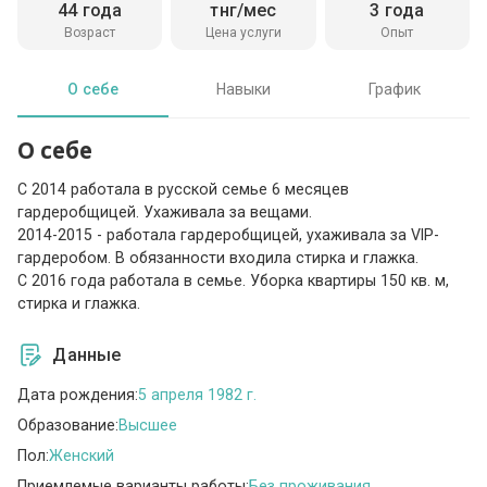
44 года
тнг/мес
3 года
Возраст
Цена услуги
Опыт
О себе
Навыки
График
О себе
С 2014 работала в русской семье 6 месяцев
гардеробщицей. Ухаживала за вещами.
2014-2015 - работала гардеробщицей, ухаживала за VIP-
гардеробом. В обязанности входила стирка и глажка.
С 2016 года работала в семье. Уборка квартиры 150 кв. м,
стирка и глажка.
Данные
Дата рождения:
5 апреля 1982 г.
Образование:
Высшее
Пол:
Женский
Приемлемые варианты работы:
Без проживания