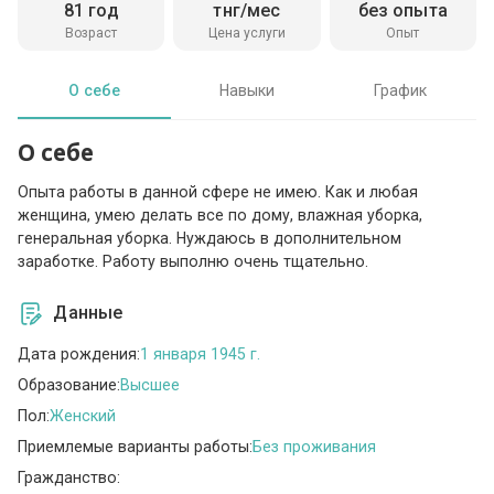
81 год
тнг/мес
без опыта
Возраст
Цена услуги
Опыт
О себе
Навыки
График
О себе
Опыта работы в данной сфере не имею. Как и любая
женщина, умею делать все по дому, влажная уборка,
генеральная уборка. Нуждаюсь в дополнительном
заработке. Работу выполню очень тщательно.
Данные
Дата рождения:
1 января 1945 г.
Образование:
Высшее
Пол:
Женский
Приемлемые варианты работы:
Без проживания
Гражданство: