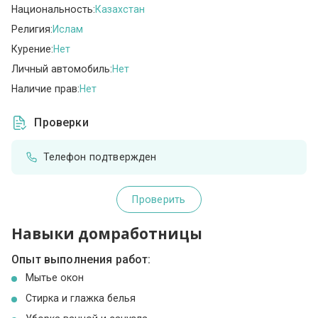
Национальность:
Казахстан
Религия:
Ислам
Курение:
Нет
Личный автомобиль:
Нет
Наличие прав:
Нет
Проверки
Телефон подтвержден
Проверить
Навыки домработницы
Опыт выполнения работ:
Мытье окон
Стирка и глажка белья