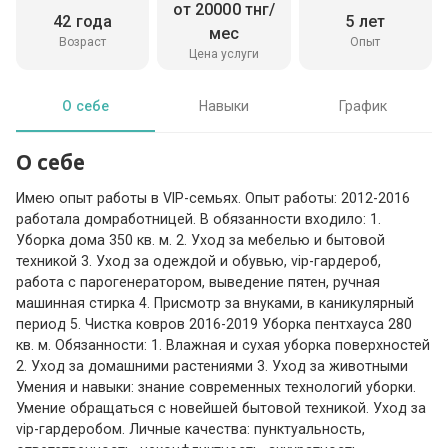
от 20000 тнг/
42 года
5 лет
мес
Возраст
Опыт
Цена услуги
О себе
Навыки
График
О себе
Имею опыт работы в VIP-семьях. Опыт работы: 2012-2016
работала домработницей. В обязанности входило: 1.
Уборка дома 350 кв. м. 2. Уход за мебелью и бытовой
техникой 3. Уход за одеждой и обувью, vip-гардероб,
работа с парогенератором, выведение пятен, ручная
машинная стирка 4. Присмотр за внуками, в каникулярный
период 5. Чистка ковров 2016-2019 Уборка пентхауса 280
кв. м. Обязанности: 1. Влажная и сухая уборка поверхностей
2. Уход за домашними растениями 3. Уход за животными
Умения и навыки: знание современных технологий уборки.
Умение обращаться с новейшей бытовой техникой. Уход за
vip-гардеробом. Личные качества: пунктуальность,