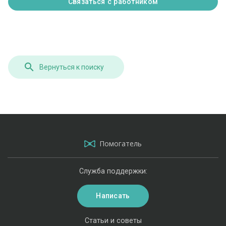
Связаться с работником
Вернуться к поиску
Помогатель
Служба поддержки:
Написать
Статьи и советы