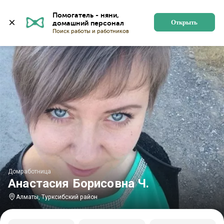
Главная
Домработницы
Домработницы в Алматы
Помогатель - няни, 
Открыть
Домработница
Анастасия Борисовна Ч.
Алматы, Турксибский район