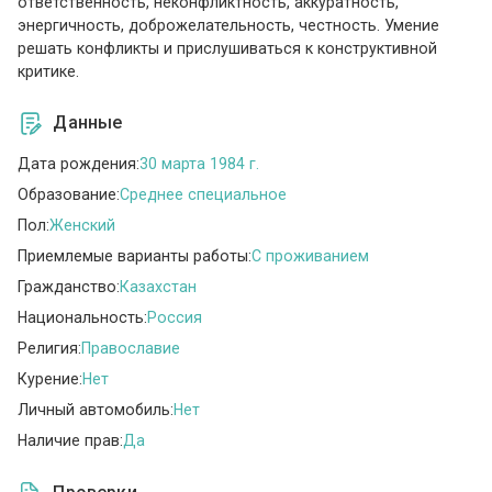
ответственность, неконфликтность, аккуратность,
энергичность, доброжелательность, честность. Умение
решать конфликты и прислушиваться к конструктивной
критике.
Данные
Дата рождения:
30 марта 1984 г.
Образование:
Среднее специальное
Пол:
Женский
Приемлемые варианты работы:
C проживанием
Гражданство:
Казахстан
Национальность:
Россия
Религия:
Православие
Курение:
Нет
Личный автомобиль:
Нет
Наличие прав:
Да