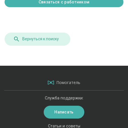
Связаться с работником
Вернуться к поиску
Помогатель
Служба поддержки:
Написать
Статьи и советы