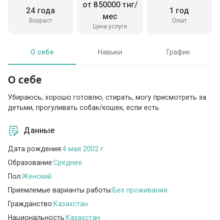
от 850000 тнг/
24 года
1 год
мес
Возраст
Опыт
Цена услуги
О себе
Навыки
График
О себе
Убираюсь, хорошо готовлю, стирать, могу присмотреть за
детьми, прогуливать собак/кошек, если есть
Данные
Дата рождения:
4 мая 2002 г.
Образование:
Среднее
Пол:
Женский
Приемлемые варианты работы:
Без проживания
Гражданство:
Казахстан
Национальность:
Казахстан