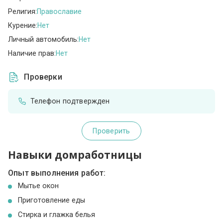
Религия:
Православие
Курение:
Нет
Личный автомобиль:
Нет
Наличие прав:
Нет
Проверки
Телефон подтвержден
Проверить
Навыки домработницы
Опыт выполнения работ:
Мытье окон
Приготовление еды
Стирка и глажка белья