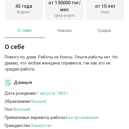
от 150000 тнг/
43 года
от 10 лет
мес
Возраст
Опыт
Цена услуги
О себе
Навыки
График
О себе
Помогу по дому. Работы не боюсь. Опыта работы нет. Но
думаю, что любая женщина справится, так как это не
чуждая работа.
Данные
Дата рождения:
1 августа 1983 г.
Образование:
Высшее
Пол:
Женский
Приемлемые варианты работы:
Без проживания
Гражданство:
Казахстан