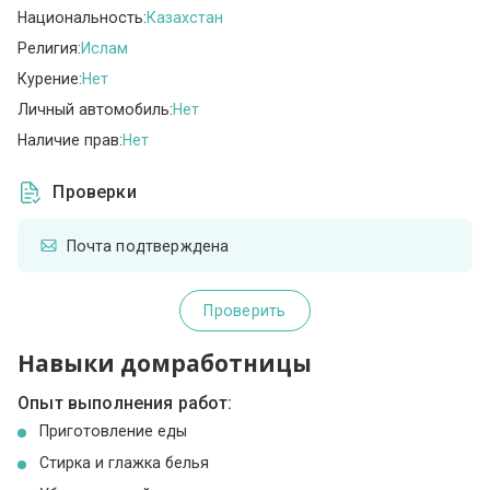
Национальность:
Казахстан
Религия:
Ислам
Курение:
Нет
Личный автомобиль:
Нет
Наличие прав:
Нет
Проверки
Почта подтверждена
Проверить
Навыки домработницы
Опыт выполнения работ:
Приготовление еды
Стирка и глажка белья